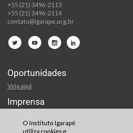
+55 (21) 3496-2113
+55 (21) 3496-2114
contato@igarape.org.br
Oportunidades
Veja aqui
Imprensa
press@igarape.org.br
O Instituto Igarapé
utiliza cookies e