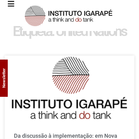
Etiqueta: United Nations
Newsletter
Da discussão à implementação: em Nova