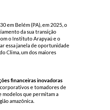
 30 em Belém (PA), em 2025, o
ciamento da sua transição
com o Instituto Arapyaú e o
ar essa janela de oportunidade
do Clima, um dos maiores
ções financeiras inovadoras
es corporativos e tomadores de
s e modelos que permitam a
egião amazônica.