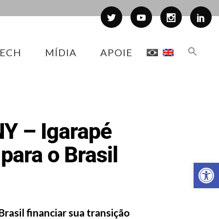
ECH
MÍDIA
APOIE
NY – Igarapé
para o Brasil
Abr
rasil financiar sua transição