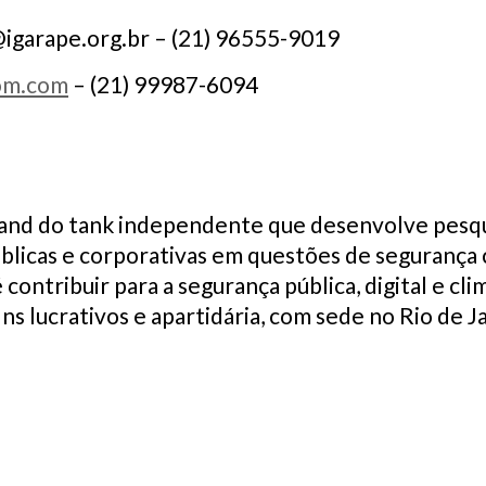
igarape.org.br
– (21) 96555-9019
om.com
– (21) 99987-6094
 and do tank independente que desenvolve pesqui
úblicas e corporativas em questões de segurança ci
 contribuir para a segurança pública, digital e cl
ins lucrativos e apartidária, com sede no Rio de J