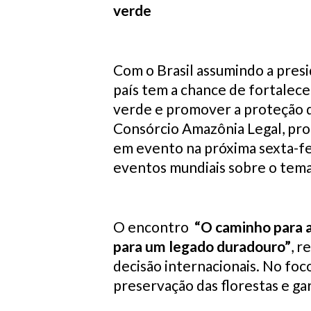
verde
Com o Brasil assumindo a pres
país tem a chance de fortalece
verde e promover a proteção de
Consórcio Amazônia Legal, pro
em evento na próxima sexta-fe
eventos mundiais sobre o tem
O encontro
“O caminho para a
para um legado duradouro”
, r
decisão internacionais. No foc
preservação das florestas e ga