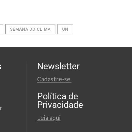
SEMANA DO CLIMA
UN
s
Newsletter
Cadastre-se
Política de
Privacidade
r
Leia aqui