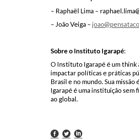
– Raphaël Lima –
raphael.lima@
– João Veiga –
joao@pensatac
Sobre o Instituto Igarapé:
O Instituto Igarapé é um think
impactar políticas e práticas p
Brasil e no mundo. Sua missão é
Igarapé é uma instituição sem f
ao global.