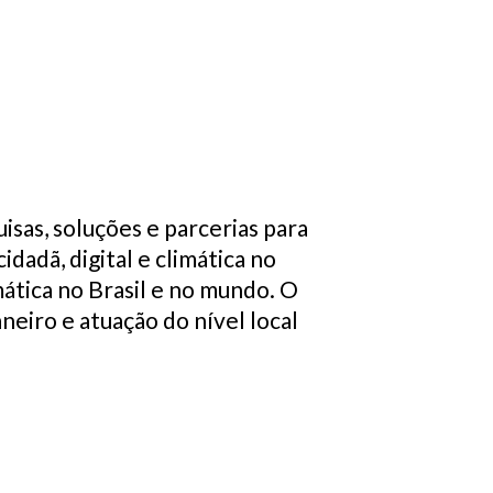
sas, soluções e parcerias para
dadã, digital e climática no
imática no Brasil e no mundo. O
aneiro e atuação do nível local