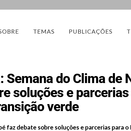
SOBRE
TEMAS
PUBLICAÇÕES
T
a: Semana do Clima de 
re soluções e parcerias 
transição verde
 faz debate sobre soluções e parcerias para o B