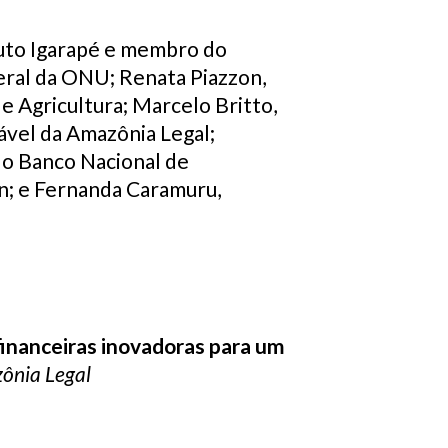
tuto Igarapé e membro do
eral da ONU; Renata Piazzon,
 e Agricultura; Marcelo Britto,
vel da Amazônia Legal;
do Banco Nacional de
n; e Fernanda Caramuru,
financeiras inovadoras para um
zônia Legal