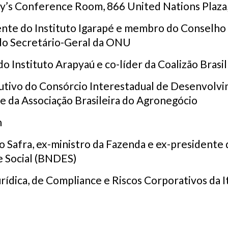
y’s Conference Room, 866 United Nations Plaza,
dente do Instituto Igarapé e membro do Conselho
 do Secretário-Geral da ONU
 do Instituto Arapyaú e co-líder da Coalizão Brasil
cutivo do Consórcio Interestadual
de Desenvolvi
e da Associação Brasileira do Agronegócio
n
co Safra, ex-ministro da Fazenda e ex-presidente
 Social (BNDES)
Jurídica, de Compliance e Riscos Corporativos da I