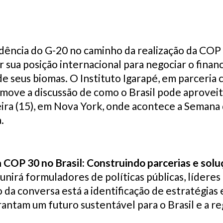
idência do G-20 no caminho da realização da COP
r sua posição internacional para negociar o finan
 seus biomas. O Instituto Igarapé, em parceria 
move a discussão de como o Brasil pode aproveit
ira (15), em Nova York, onde acontece a Semana 
a.
 COP 30 no Brasil: Construindo parcerias e solu
eunirá formuladores de políticas públicas, líder
o da conversa está a identificação de estratégia
rantam um futuro sustentável para o Brasil e a r