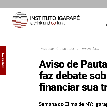
14 de setembro de 2023
Em
Notícias
Newsletter
Aviso de Paut
faz debate sob
financiar sua 
Semana do Clima de NY: Igarapé