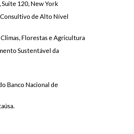
 Suite 120, New York
 Consultivo de Alto Nível
 Climas, Florestas e Agricultura
mento Sustentável da
 do Banco Nacional de
taúsa.