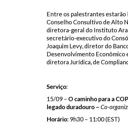
Entre os palestrantes estarão
Conselho Consultivo de Alto N
diretora-geral do Instituto Ara
secretário-executivo do Consó
Joaquim Levy, diretor do Banc
Desenvolvimento Econômico e
diretora Jurídica, de Complianc
Serviço:
15/09 –
O caminho para a COP 
legado duradouro
–
Co-organiz
Horário
:
9h30 – 11:00 (EST)