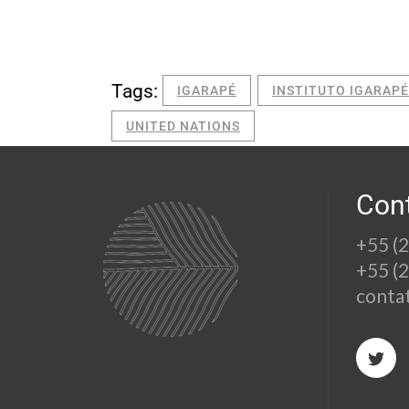
Tags:
IGARAPÉ
INSTITUTO IGARAPÉ
UNITED NATIONS
Con
+55 (
+55 (
conta