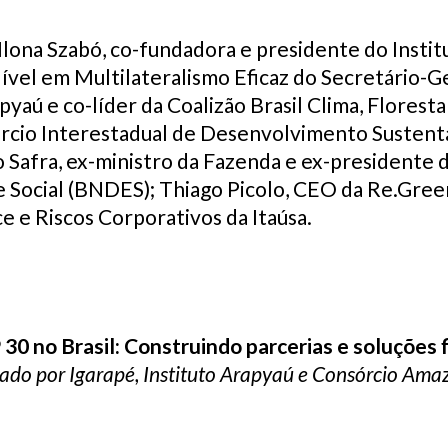
 Ilona Szabó, co-fundadora e presidente do Insti
ível em Multilateralismo Eficaz do Secretário-G
pyaú e co-líder da Coalizão Brasil Clima, Floresta
rcio Interestadual de Desenvolvimento Sustentá
o Safra, ex-ministro da Fazenda e ex-presidente 
 Social (BNDES);
Thiago Picolo, CEO da Re.Gree
e e Riscos Corporativos da Itaúsa.
30 no Brasil: Construindo parcerias e soluções 
ado por Igarapé, Instituto Arapyaú e Consórcio Ama