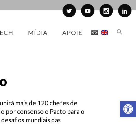
ECH
MÍDIA
APOIE
ro
Abr
eunirá mais de 120 chefes de
do por consenso o Pacto para o
desafios mundiais das