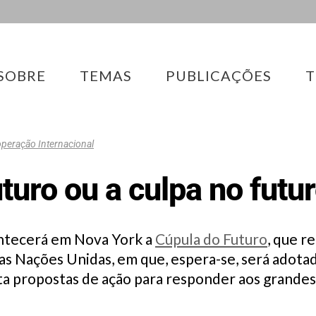
SOBRE
TEMAS
PUBLICAÇÕES
T
peração Internacional
turo ou a culpa no futu
ontecerá em Nova York a
Cúpula do Futuro
, que r
as Nações Unidas, em que, espera-se, será adota
 propostas de ação para responder aos grandes 