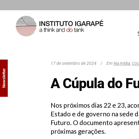
17 de setembro de 2024
Em
Na mídia
,
Coo
Newsletter
A Cúpula do Fu
Nos próximos dias 22 e 23, ac
Estado e de governo na sede d
Futuro. O documento apresenta
próximas gerações.