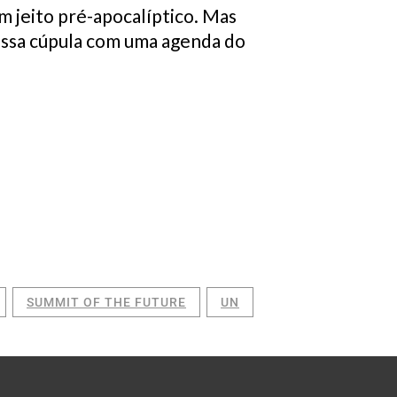
m jeito pré-apocalíptico. Mas
 essa cúpula com uma agenda do
SUMMIT OF THE FUTURE
UN