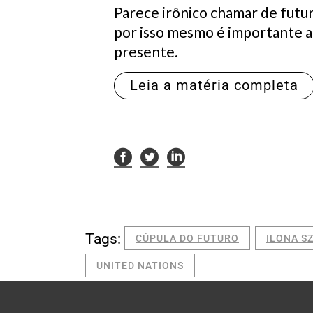
Parece irônico chamar de futur
por isso mesmo é importante ag
presente.
Leia a matéria completa
Tags:
CÚPULA DO FUTURO
ILONA S
UNITED NATIONS