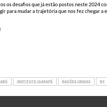
os os desafios que já estão postos neste 2024 co
ir para mudar a trajetória que nos fez chegar a
ZABÓ
INSTITUTO IGARAPÉ
NAÇÕES UNIDAS
NY