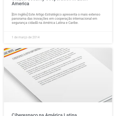
America
[Em Inglês] Este Artigo Estratégico apresenta o mais extenso
panorama das inovações em cooperação internacional em
segurança cidadã na América Latina e Caribe.
1 de março de 2014
Ciberespaço na América Latina