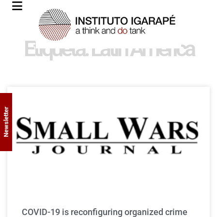
Etiqueta: Latin America
Newsletter
COVID-19 is reconfiguring organized crime