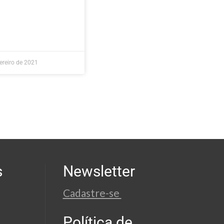
ereiro de 2021
s
Newsletter
Cadastre-se
Política de