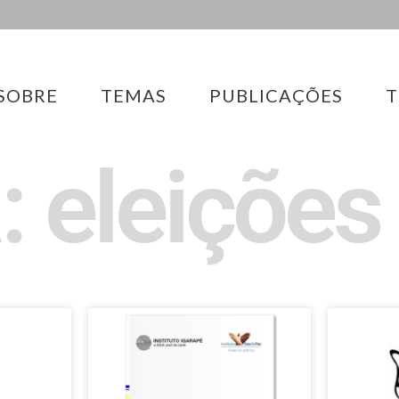
SOBRE
TEMAS
PUBLICAÇÕES
T
: eleiçõe