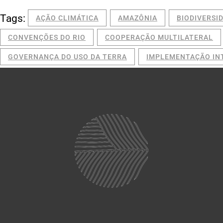
Tags:
AÇÃO CLIMÁTICA
AMAZÔNIA
BIODIVERSI
CONVENÇÕES DO RIO
COOPERAÇÃO MULTILATERAL
GOVERNANÇA DO USO DA TERRA
IMPLEMENTAÇÃO IN