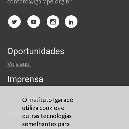
contato@igarape.org.br
Oportunidades
Veja aqui
Imprensa
press@igarape.org.br
O Instituto Igarapé
utiliza cookies e
Newsletter
outras tecnologias
semelhantes para
Cadastre-se