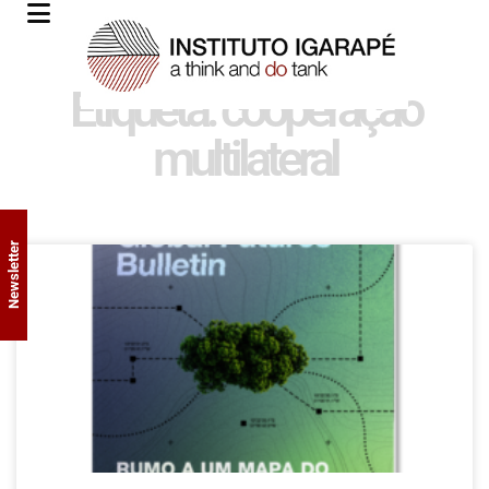
Etiqueta: cooperação
multilateral
Newsletter