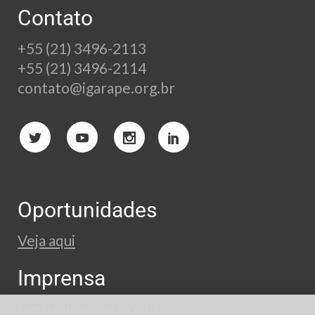
Contato
+55 (21) 3496-2113
+55 (21) 3496-2114
contato@igarape.org.br
Oportunidades
Veja aqui
Imprensa
press@igarape.org.br