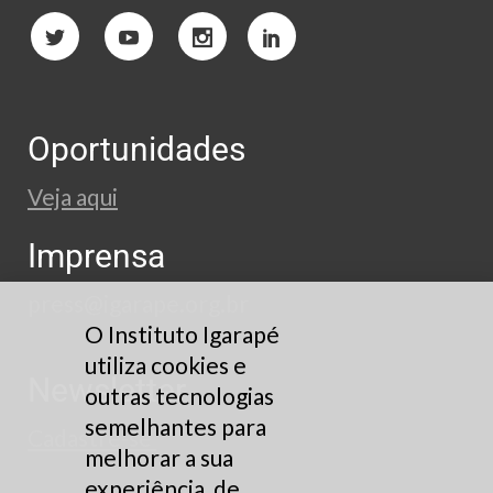
Oportunidades
Veja aqui
Imprensa
press@igarape.org.br
O Instituto Igarapé
utiliza cookies e
Newsletter
outras tecnologias
semelhantes para
Cadastre-se
melhorar a sua
experiência, de