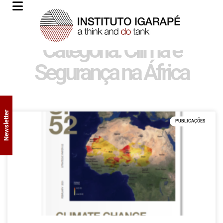
Categoria: Clima e
Segurança na África
Newsletter
PUBLICAÇÕES