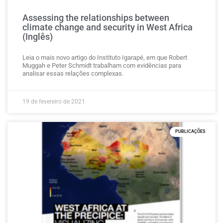
Assessing the relationships between
climate change and security in West Africa
(Inglês)
Leia o mais novo artigo do Instituto Igarapé, em que Robert
Muggah e Peter Schmidt trabalham com evidências para
analisar essas relações complexas.
19 de fevereiro de 2021
PUBLICAÇÕES