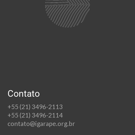
Contato
+55 (21) 3496-2113
+55 (21) 3496-2114
contato@igarape.org.br