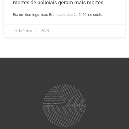
mortes de policiais geram mais mortes
Era um domingo, mas Bruno acordou às 5h50, no susto.
14 de fevereiro de 2019