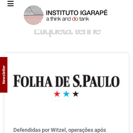
Etiqueta: terine
Newsletter
Defendidas por Witzel, operações após