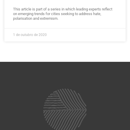
This article is part of a series in which leading experts reflect
on emerging trends for cities seeking to address hate,
polarisation and extremism.
1 de outubro de 2020