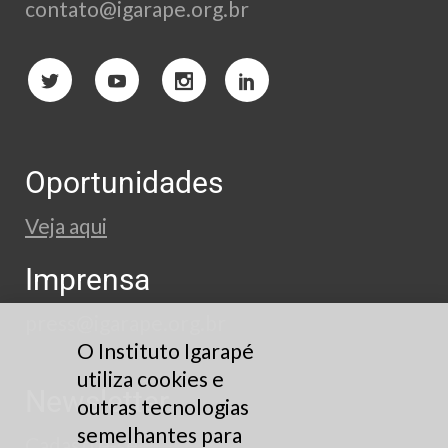
contato@igarape.org.br
Oportunidades
Veja aqui
Imprensa
press@igarape.org.br
O Instituto Igarapé
utiliza cookies e
Newsletter
outras tecnologias
semelhantes para
Cadastre-se