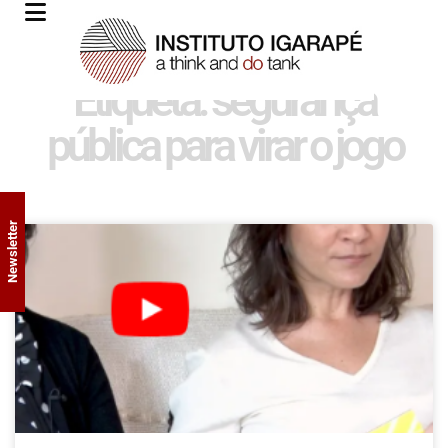
Etiqueta: segurança
pública para virar o jogo
Newsletter