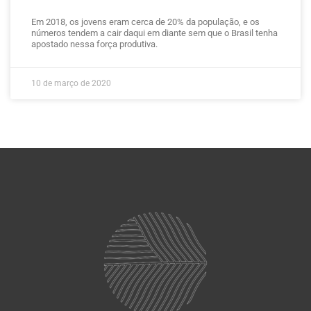
Em 2018, os jovens eram cerca de 20% da população, e os
números tendem a cair daqui em diante sem que o Brasil tenha
apostado nessa força produtiva.
10 de março de 2020