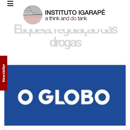
Etiqueta: regulação das
drogas
Newsletter