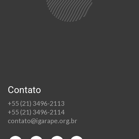
Contato
+55 (21) 3496-2113
+55 (21) 3496-2114
contato@igarape.org.br