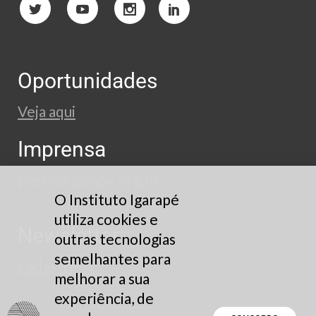
Oportunidades
Veja aqui
Imprensa
press@igarape.org.br
O Instituto Igarapé
utiliza cookies e
Newsletter
outras tecnologias
semelhantes para
Cadastre-se
melhorar a sua
experiência, de