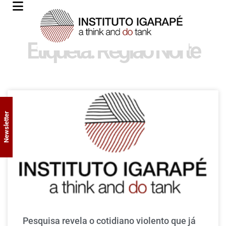
Etiqueta: Região Norte
Newsletter
Pesquisa revela o cotidiano violento que já