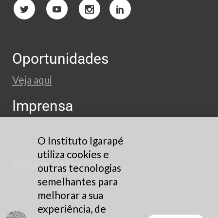
Oportunidades
Veja aqui
Imprensa
press@igarape.org.br
O Instituto Igarapé
utiliza cookies e
Newsletter
outras tecnologias
semelhantes para
Cadastre-se
melhorar a sua
experiência, de