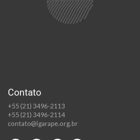
Contato
+55 (21) 3496-2113
+55 (21) 3496-2114
contato@igarape.org.br