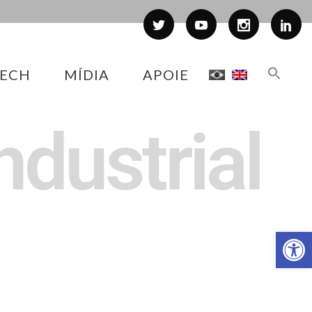
ECH
MÍDIA
APOIE
industrial
Abr