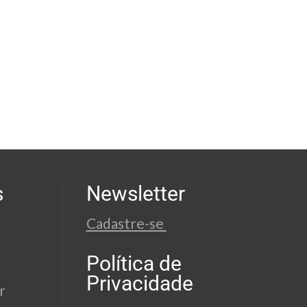
s
Newsletter
Cadastre-se
Política de
Privacidade
r