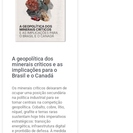
A geopolítica dos
minerais críticos e as
implicações para o
Brasil e o Canadá
Os minerais críticos deixaram de
ocupar uma posição secundária
na política industrial para se
tornar centrais na competição
geopolítica. Cobalto, cobre, lítio,
níquel, grafite e terras raras
sustentam hoje três imperativos
estratégicos: transição
energética, infraestrutura digital
e prontidão de defesa. À medida