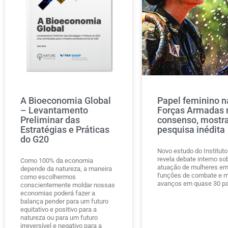
A Bioeconomia Global
Papel feminino n
– Levantamento
Forças Armadas 
Preliminar das
consenso, mostr
Estratégias e Práticas
pesquisa inédita
do G20
Novo estudo do Instituto
revela debate interno so
Como 100% da economia
atuação de mulheres e
depende da natureza, a maneira
funções de combate e m
como escolhermos
avanços em quase 30 pa
conscientemente moldar nossas
economias poderá fazer a
balança pender para um futuro
equitativo e positivo para a
natureza ou para um futuro
irreversível e negativo para a