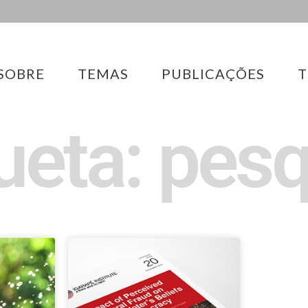
SOBRE
TEMAS
PUBLICAÇÕES
T
ueta: pes