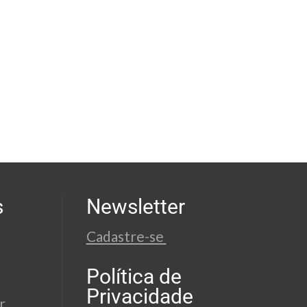
s
Newsletter
Cadastre-se
Política de
Privacidade
r