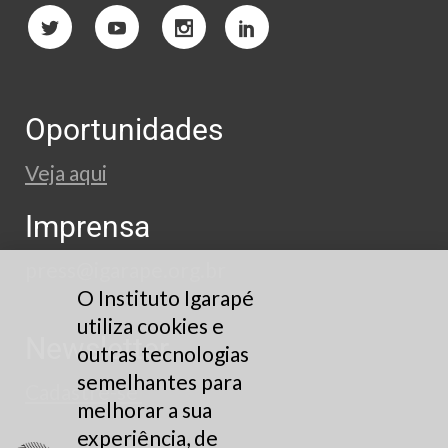
Oportunidades
Veja aqui
Imprensa
press@igarape.org.br
O Instituto Igarapé
utiliza cookies e
Newsletter
outras tecnologias
semelhantes para
Cadastre-se
melhorar a sua
experiência, de