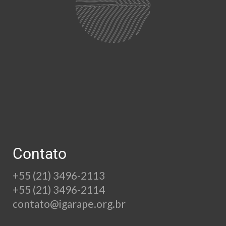
Contato
+55 (21) 3496-2113
+55 (21) 3496-2114
contato@igarape.org.br