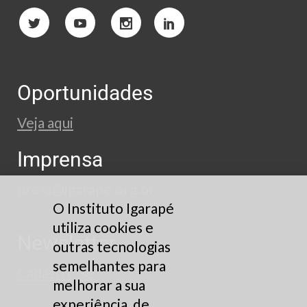
Oportunidades
Veja aqui
Imprensa
press@igarape.org.br
O Instituto Igarapé
utiliza cookies e
Newsletter
outras tecnologias
semelhantes para
Cadastre-se
melhorar a sua
experiência, de