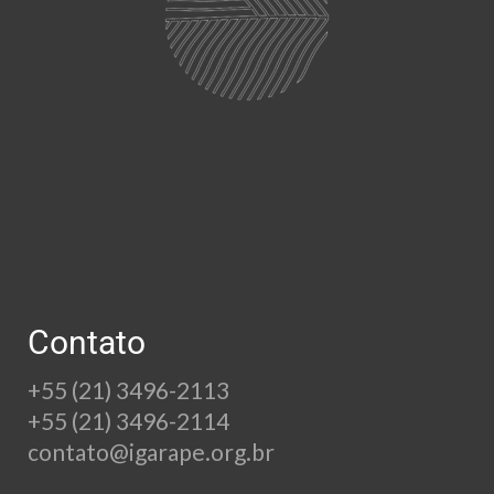
Contato
+55 (21) 3496-2113
+55 (21) 3496-2114
contato@igarape.org.br