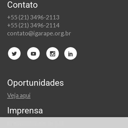
Contato
+55 (21) 3496-2113
+55 (21) 3496-2114
contato@igarape.org.br
Oportunidades
Veja aqui
Imprensa
press@igarape.org.br