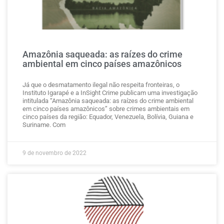
Amazônia saqueada: as raízes do crime
ambiental em cinco países amazônicos
Já que o desmatamento ilegal não respeita fronteiras, o
Instituto Igarapé e a InSight Crime publicam uma investigação
intitulada “Amazônia saqueada: as raízes do crime ambiental
em cinco países amazônicos” sobre crimes ambientais em
cinco países da região: Equador, Venezuela, Bolívia, Guiana e
Suriname. Com
9 de novembro de 2022