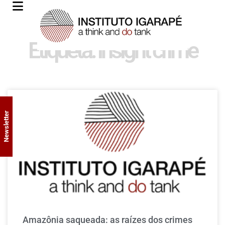
Etiqueta: insight crime
Newsletter
Amazônia saqueada: as raízes dos crimes