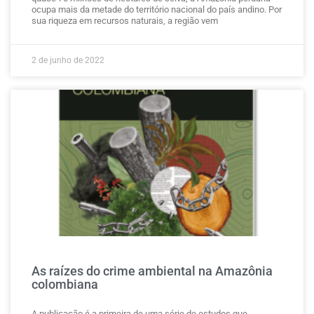
ocupa mais da metade do território nacional do país andino. Por
sua riqueza em recursos naturais, a região vem
2 de junho de 2022
As raízes do crime ambiental na Amazônia
colombiana
A publicação é a primeira de uma série de estudos que