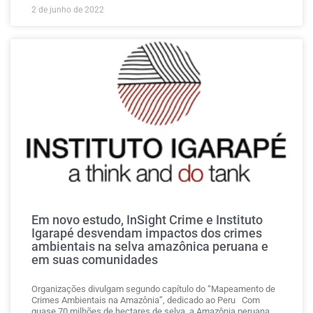
2 de junho de 2022
Em novo estudo, InSight Crime e Instituto
Igarapé desvendam impactos dos crimes
ambientais na selva amazônica peruana e
em suas comunidades
Organizações divulgam segundo capítulo do “Mapeamento de
Crimes Ambientais na Amazônia”, dedicado ao Peru Com
quase 70 milhões de hectares de selva, a Amazônia peruana