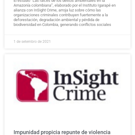
El estudio “Las raíces de los delitos ambientales en la
Amazonía colombiana”, elaborado por el Instituto Igarapé en
alianza con InSight Crime, arroja luz sobre cómo las
organizaciones criminales contribuyen fuertemente a la
deforestación, degradación ambiental y pérdida de
biodiversidad en Colombia, generando conflictos sociales
1 de setembro de 2021
Impunidad propicia repunte de violencia