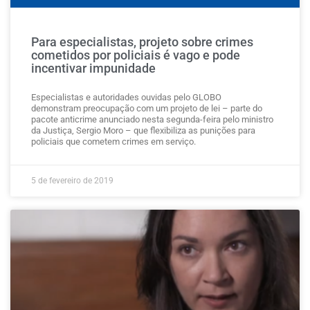
Para especialistas, projeto sobre crimes
cometidos por policiais é vago e pode
incentivar impunidade
Especialistas e autoridades ouvidas pelo GLOBO
demonstram preocupação com um projeto de lei – parte do
pacote anticrime anunciado nesta segunda-feira pelo ministro
da Justiça, Sergio Moro – que flexibiliza as punições para
policiais que cometem crimes em serviço.
5 de fevereiro de 2019