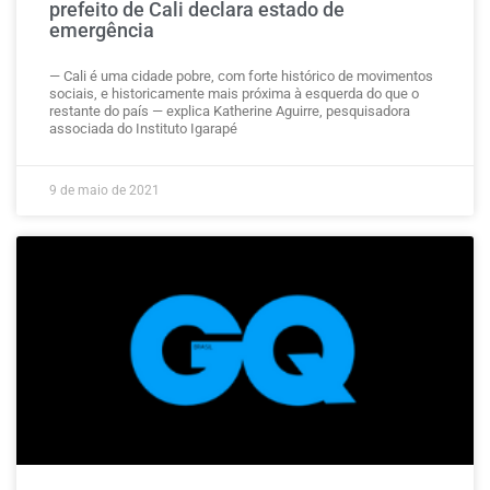
prefeito de Cali declara estado de
emergência
— Cali é uma cidade pobre, com forte histórico de movimentos
sociais, e historicamente mais próxima à esquerda do que o
restante do país — explica Katherine Aguirre, pesquisadora
associada do Instituto Igarapé
9 de maio de 2021