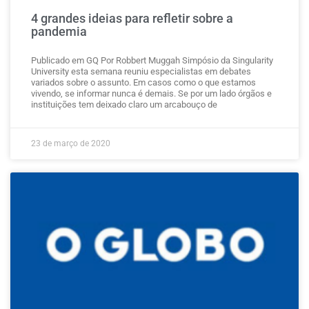
4 grandes ideias para refletir sobre a
pandemia
Publicado em GQ Por Robbert Muggah Simpósio da Singularity
University esta semana reuniu especialistas em debates
variados sobre o assunto. Em casos como o que estamos
vivendo, se informar nunca é demais. Se por um lado órgãos e
instituições tem deixado claro um arcabouço de
23 de março de 2020