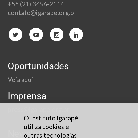
+55 (21) 3496-2114
contato@igarape.org.br
Oportunidades
Veja aqui
Imprensa
press@igarape.org.br
O Instituto Igarapé
utiliza cookies e
Newsletter
outras tecnologias