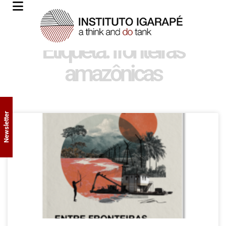
Etiqueta: fronteiras
amazônicas
Newsletter