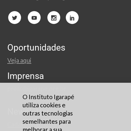
Oportunidades
Veja aqui
Imprensa
press@igarape.org.br
O Instituto Igarapé
utiliza cookies e
Newsletter
outras tecnologias
semelhantes para
Cadastre-se
melhorar a sua