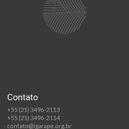
Contato
+55 (21) 3496-2113
+55 (21) 3496-2114
contato@igarape.org.br