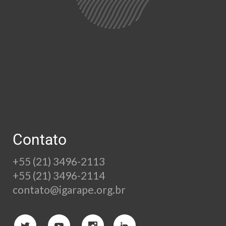
Contato
+55 (21) 3496-2113
+55 (21) 3496-2114
contato@igarape.org.br