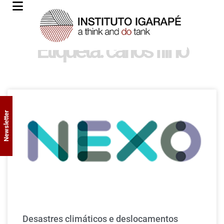
Etiqueta: carlos filho
Newsletter
Desastres climáticos e deslocamentos