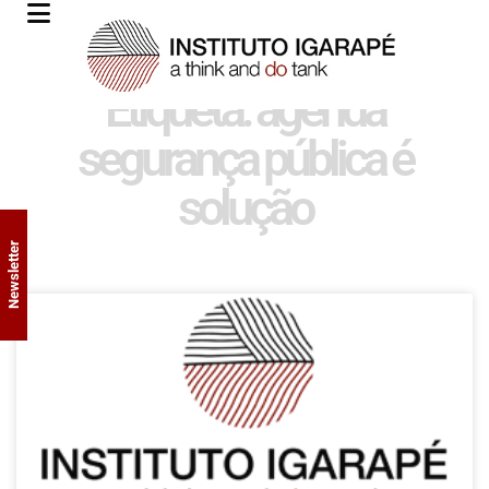
Etiqueta: agenda
segurança pública é
solução
Newsletter