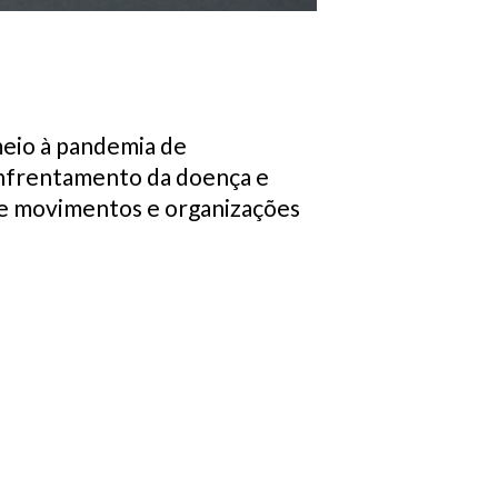
 meio à pandemia de
enfrentamento da doença e
 de movimentos e organizações