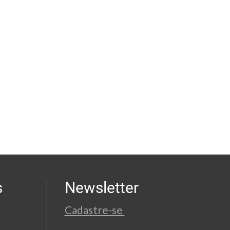
s
Newsletter
Cadastre-se