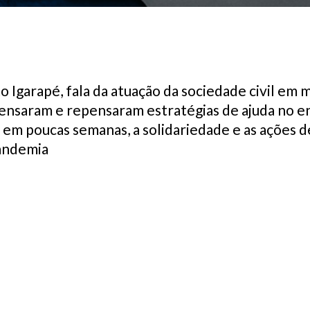
o Igarapé, fala da atuação da sociedade civil em
pensaram e repensaram estratégias de ajuda no 
e, em poucas semanas, a solidariedade e as ações
pandemia