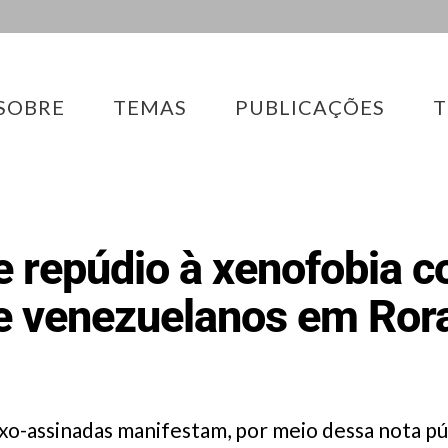
SOBRE
TEMAS
PUBLICAÇÕES
T
e repúdio à xenofobia c
e venezuelanos em Ror
ixo-assinadas manifestam, por meio dessa nota pú