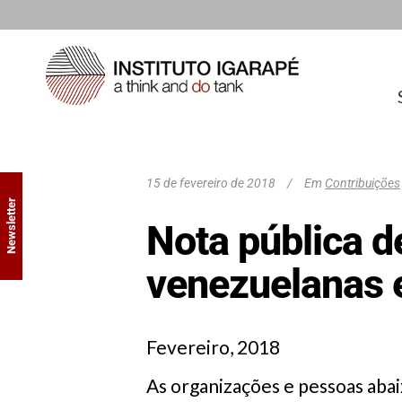
15 de fevereiro de 2018
Em
Contribuições
Newsletter
Nota pública d
venezuelanas 
Fevereiro, 2018
As organizações e pessoas aba