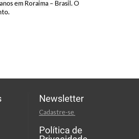
anos em Roraima – Brasil. O
nto.
s
Newsletter
Cadastre-se
Política de