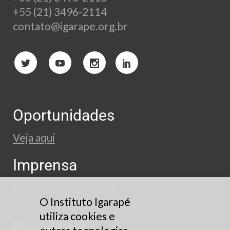
+55 (21) 3496-2114
contato@igarape.org.br
Oportunidades
Veja aqui
Imprensa
press@igarape.org.br
O Instituto Igarapé
utiliza cookies e
Newsletter