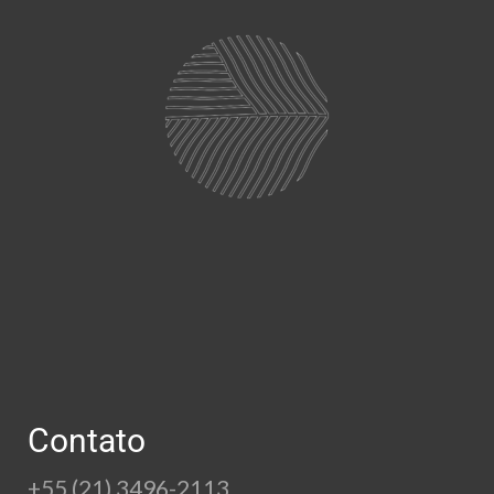
Contato
+55 (21) 3496-2113