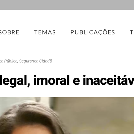
SOBRE
TEMAS
PUBLICAÇÕES
T
a Pública
,
Segurança Cidadã
legal, imoral e inaceitáv