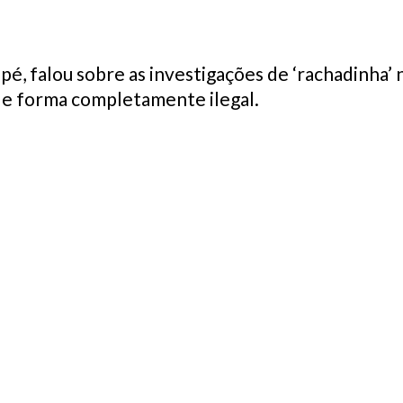
apé, falou sobre as investigações de ‘rachadinha’ n
 de forma completamente ilegal.