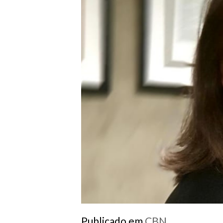
Publicado em
CBN