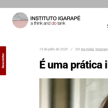
15 de julho de 2020
Em
Na mídia
,
Seguranç
Newsletter
É uma prática i