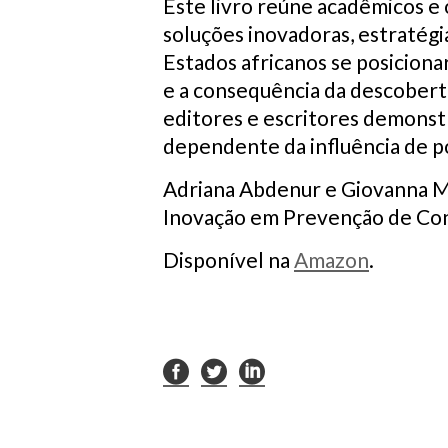
Este livro reúne acadêmicos e
soluções inovadoras, estratégi
Estados africanos se posicion
e a consequência da descobert
editores e escritores demonst
dependente da influência de p
Adriana Abdenur e Giovanna Ma
Inovação em Prevenção de Confl
Disponível na
Amazon
.