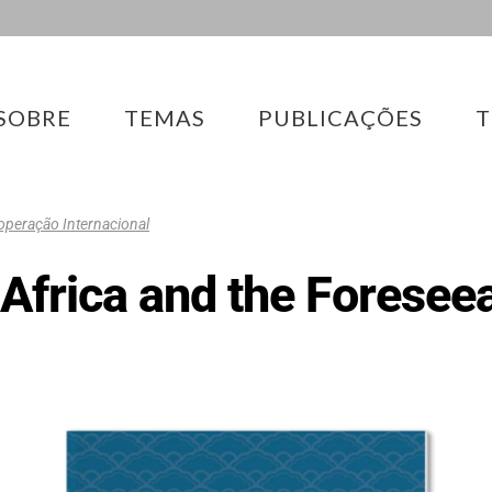
SOBRE
TEMAS
PUBLICAÇÕES
T
peração Internacional
Africa and the Foresee