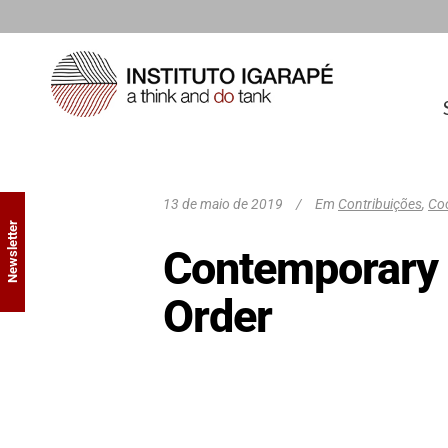
13 de maio de 2019
Em
Contribuições
,
Coo
Newsletter
Contemporary 
Order