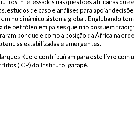
 outros interessados nas questões africanas qu
as, estudos de caso e análises para apoiar decisõ
arem no dinâmico sistema global. Englobando tem
a de petróleo em países que não possuem tradiç
raram por que e como a posição da África na or
otências estabilizadas e emergentes.
rques Kuele contribuíram para este livro com um
itos (ICP) do Instituto Igarapé.