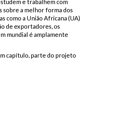
e estudem e trabalhem com
es sobre a melhor forma dos
as como a União Africana (UA)
ão de exportadores, os
dem mundial é amplamente
 capítulo, parte do projeto