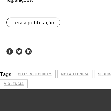
Leia a publicação
Tags:
CITIZEN SECURITY
NOTA TÉCNICA
SEGUR
VIOLÊNCIA