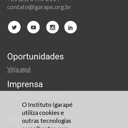
contato@igarape.org.br
Oportunidades
Veja aqui
Imprensa
press@igarape.org.br
O Instituto Igarapé
utiliza cookies e
Newsletter
outras tecnologias