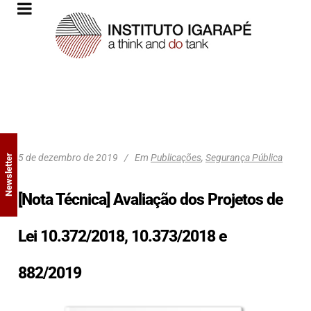
5 de dezembro de 2019
Em
Publicações
,
Segurança Pública
Newsletter
[Nota Técnica] Avaliação dos Projetos de
Lei 10.372/2018, 10.373/2018 e
882/2019