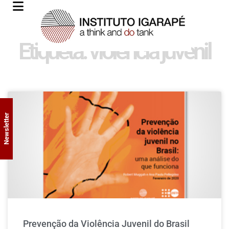
Etiqueta: violência juvenil
Newsletter
Prevenção da Violência Juvenil do Brasil