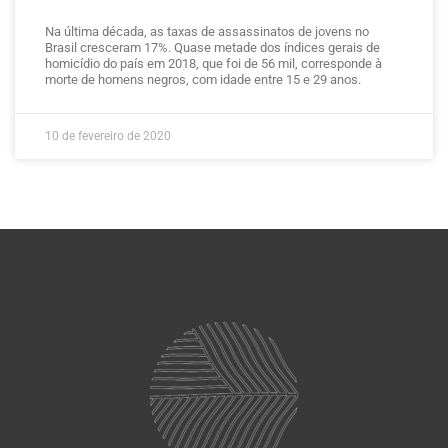
Na última década, as taxas de assassinatos de jovens no
Brasil cresceram 17%. Quase metade dos índices gerais de
homicídio do país em 2018, que foi de 56 mil, corresponde à
morte de homens negros, com idade entre 15 e 29 anos.
10 de fevereiro de 2020