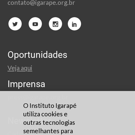
contato@igarape.org.br
Oportunidades
Veja aqui
Imprensa
press@igarape.org.br
O Instituto Igarapé
utiliza cookies e
Newsletter
outras tecnologias
semelhantes para
Cadastre-se