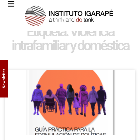
Etiqueta: Violencia
intrafamiliar y doméstica
Newsletter