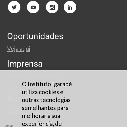
Oportunidades
Veja aqui
Imprensa
press@igarape.org.br
O Instituto Igarapé
utiliza cookies e
Newsletter
outras tecnologias
semelhantes para
Cadastre-se
melhorar a sua
experiência, de