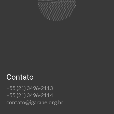
Contato
+55 (21) 3496-2113
+55 (21) 3496-2114
contato@igarape.org.br