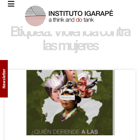
Etiqueta: Violencia contra
las mujeres
Newsletter