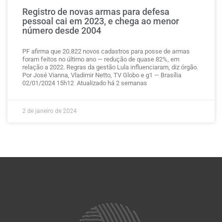
Registro de novas armas para defesa
pessoal cai em 2023, e chega ao menor
número desde 2004
PF afirma que 20.822 novos cadastros para posse de armas
foram feitos no último ano — redução de quase 82%, em
relação a 2022. Regras da gestão Lula influenciaram, diz órgão.
Por José Vianna, Vladimir Netto, TV Globo e g1 — Brasília
02/01/2024 15h12 Atualizado há 2 semanas
2 de janeiro de 2024