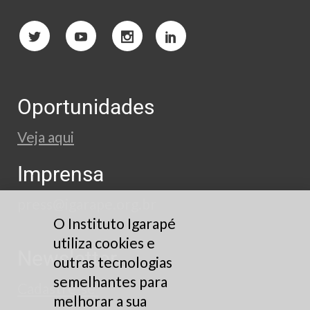
Oportunidades
Veja aqui
Imprensa
press@igarape.org.br
O Instituto Igarapé
utiliza cookies e
Newsletter
outras tecnologias
semelhantes para
Cadastre-se
melhorar a sua