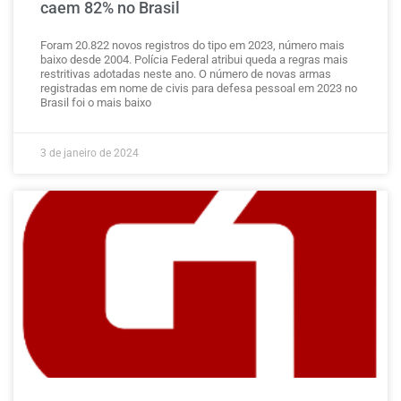
caem 82% no Brasil
Foram 20.822 novos registros do tipo em 2023, número mais
baixo desde 2004. Polícia Federal atribui queda a regras mais
restritivas adotadas neste ano. O número de novas armas
registradas em nome de civis para defesa pessoal em 2023 no
Brasil foi o mais baixo
3 de janeiro de 2024