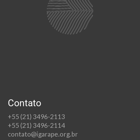
Contato
+55 (21) 3496-2113
+55 (21) 3496-2114
contato@igarape.org.br