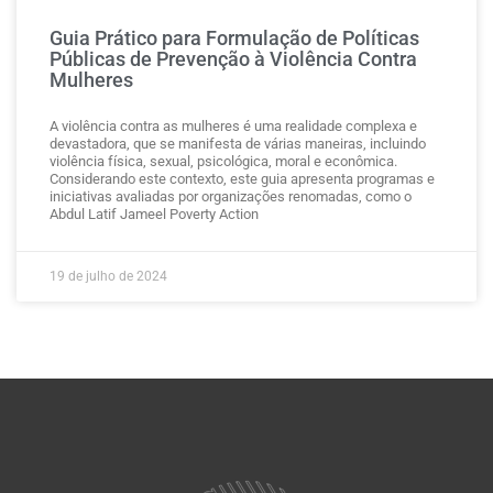
Guia Prático para Formulação de Políticas
Públicas de Prevenção à Violência Contra
Mulheres
A violência contra as mulheres é uma realidade complexa e
devastadora, que se manifesta de várias maneiras, incluindo
violência física, sexual, psicológica, moral e econômica.
Considerando este contexto, este guia apresenta programas e
iniciativas avaliadas por organizações renomadas, como o
Abdul Latif Jameel Poverty Action
19 de julho de 2024