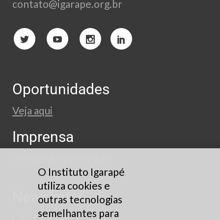
contato@igarape.org.br
Oportunidades
Veja aqui
Imprensa
press@igarape.org.br
O Instituto Igarapé
utiliza cookies e
Newsletter
outras tecnologias
semelhantes para
Cadastre-se