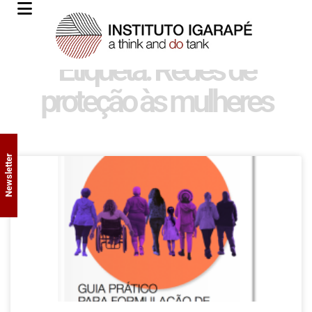
Etiqueta: Redes de
proteção às mulheres
Newsletter