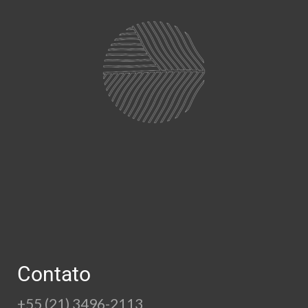
Contato
+55 (21) 3496-2113