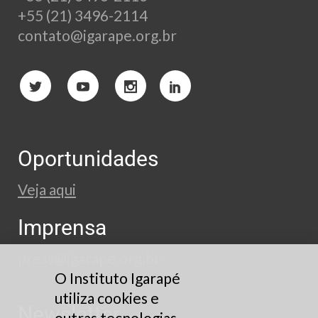
+55 (21) 3496-2114
contato@igarape.org.br
Oportunidades
Veja aqui
Imprensa
press@igarape.org.br
O Instituto Igarapé
utiliza cookies e
Newsletter
outras tecnologias