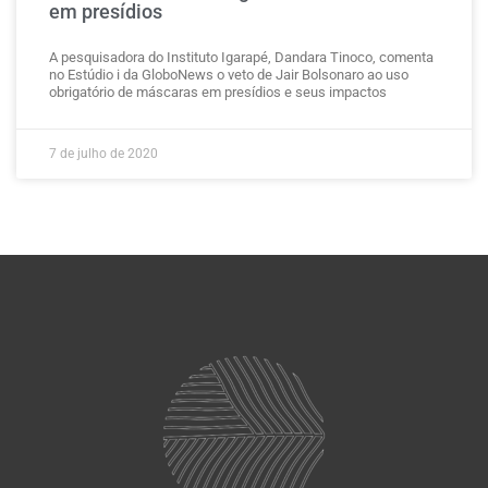
em presídios
A pesquisadora do Instituto Igarapé, Dandara Tinoco, comenta
no Estúdio i da GloboNews o veto de Jair Bolsonaro ao uso
obrigatório de máscaras em presídios e seus impactos
7 de julho de 2020