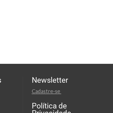
s
Newsletter
Cadastre-se
Política de