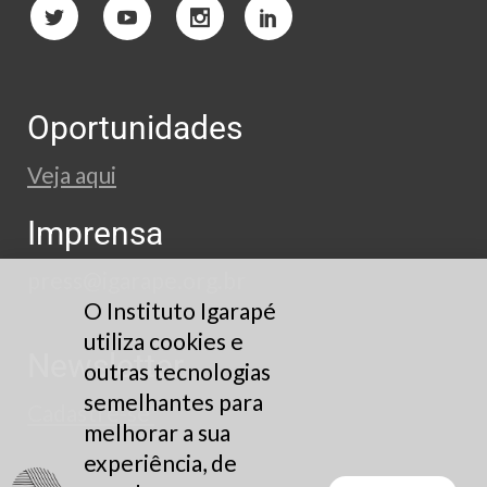
Oportunidades
Veja aqui
Imprensa
press@igarape.org.br
O Instituto Igarapé
utiliza cookies e
Newsletter
outras tecnologias
semelhantes para
Cadastre-se
melhorar a sua
experiência, de