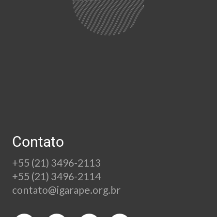
Contato
+55 (21) 3496-2113
+55 (21) 3496-2114
contato@igarape.org.br