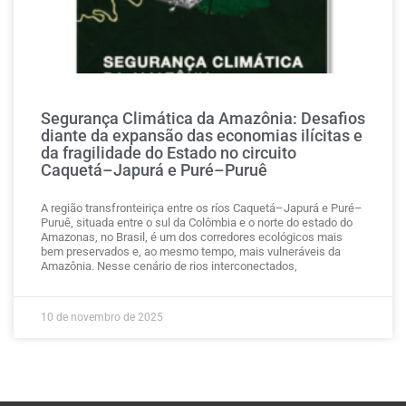
Segurança Climática da Amazônia: Desafios
diante da expansão das economias ilícitas e
da fragilidade do Estado no circuito
Caquetá–Japurá e Puré–Puruê
A região transfronteiriça entre os ríos Caquetá–Japurá e Puré–
Puruê, situada entre o sul da Colômbia e o norte do estado do
Amazonas, no Brasil, é um dos corredores ecológicos mais
bem preservados e, ao mesmo tempo, mais vulneráveis da
Amazônia. Nesse cenário de rios interconectados,
10 de novembro de 2025