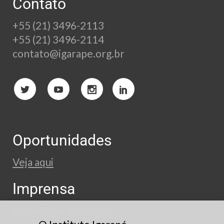
Contato
+55 (21) 3496-2113
+55 (21) 3496-2114
contato@igarape.org.br
Oportunidades
Veja aqui
Imprensa
press@igarape.org.br