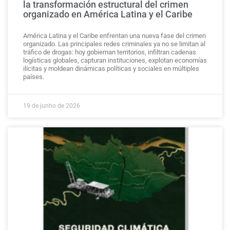
la transformación estructural del crimen
organizado en América Latina y el Caribe
América Latina y el Caribe enfrentan una nueva fase del crimen
organizado. Las principales redes criminales ya no se limitan al
tráfico de drogas: hoy gobiernan territorios, infiltran cadenas
logísticas globales, capturan instituciones, explotan economías
ilícitas y moldean dinámicas políticas y sociales en múltiples
países.
19 de junho de 2026