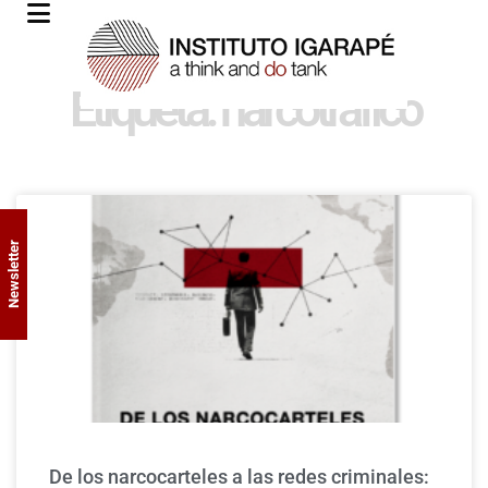
Etiqueta: narcotráfico
Newsletter
De los narcocarteles a las redes criminales: