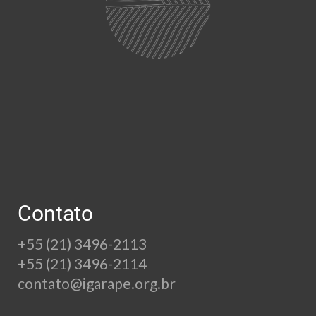
Contato
+55 (21) 3496-2113
+55 (21) 3496-2114
contato@igarape.org.br