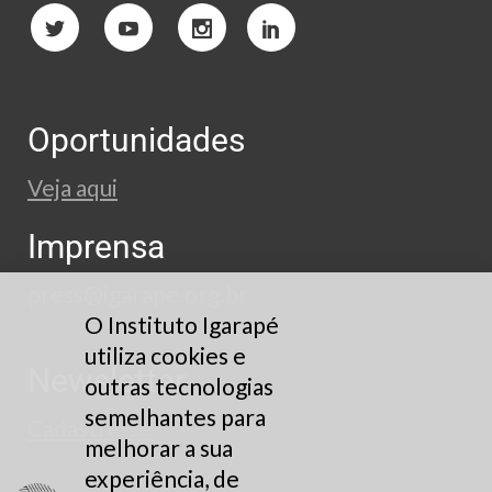
Oportunidades
Veja aqui
Imprensa
press@igarape.org.br
O Instituto Igarapé
utiliza cookies e
Newsletter
outras tecnologias
semelhantes para
Cadastre-se
melhorar a sua
experiência, de