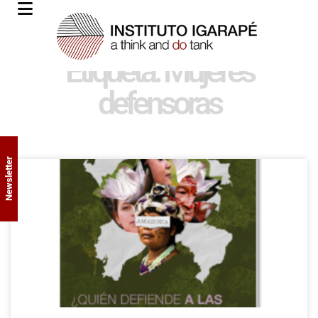
Etiqueta: Mujeres
defensoras
Newsletter