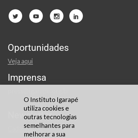
Oportunidades
Veja aqui
Imprensa
press@igarape.org.br
O Instituto Igarapé
utiliza cookies e
Newsletter
outras tecnologias
semelhantes para
Cadastre-se
melhorar a sua