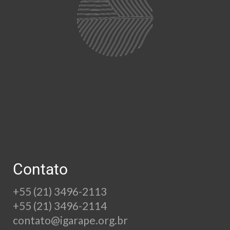
Contato
+55 (21) 3496-2113
+55 (21) 3496-2114
contato@igarape.org.br