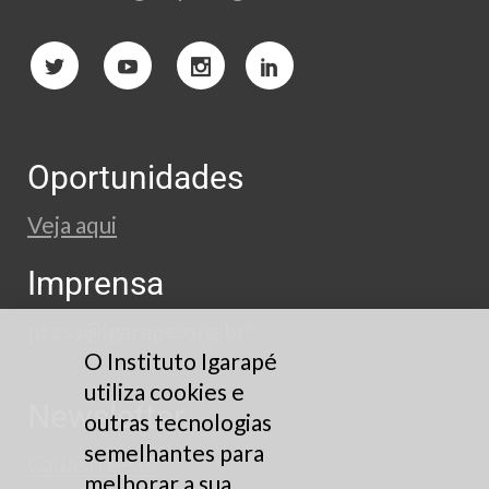
Oportunidades
Veja aqui
Imprensa
press@igarape.org.br
O Instituto Igarapé
utiliza cookies e
Newsletter
outras tecnologias
semelhantes para
Cadastre-se
melhorar a sua