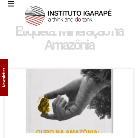
Etiqueta: Mineração na
Amazônia
Newsletter