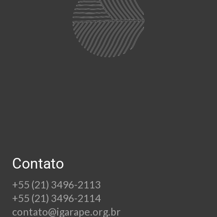
Contato
+55 (21) 3496-2113
+55 (21) 3496-2114
contato@igarape.org.br