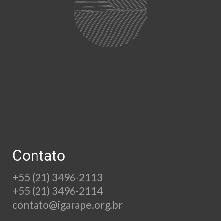
Contato
+55 (21) 3496-2113
+55 (21) 3496-2114
contato@igarape.org.br