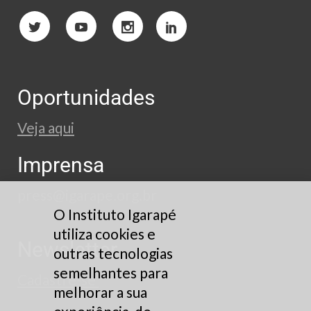
Oportunidades
Veja aqui
Imprensa
press@igarape.org.br
O Instituto Igarapé
utiliza cookies e
Newsletter
outras tecnologias
semelhantes para
Cadastre-se
melhorar a sua