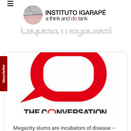
Etiqueta: megacities
Newsletter
Megacity slums are incubators of disease –