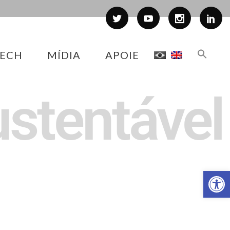
ECH
MÍDIA
APOIE
ustentável
Abr