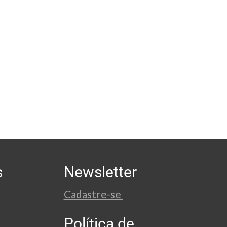
s
Newsletter
Cadastre-se
Política de