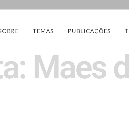
SOBRE
TEMAS
PUBLICAÇÕES
T
ta: Maes 