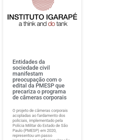
Entidades da
sociedade civil
manifestam
preocupação com o
edital da PMESP que
precariza o programa
de câmeras corporais
O projeto de câmeras corporais
acopladas ao fardamento dos
policiais, implementado pela
Polícia Militar do Estado de São
Paulo (PMESP) em 2020,
representou um passo