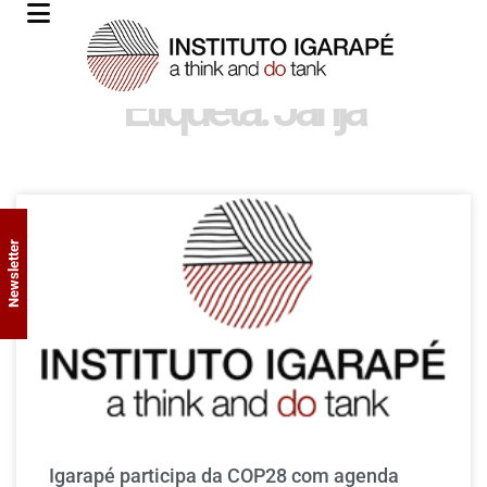
Etiqueta: Janja
Newsletter
Igarapé participa da COP28 com agenda