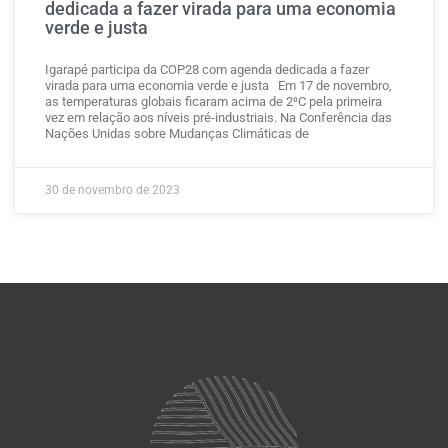
dedicada a fazer virada para uma economia
verde e justa
Igarapé participa da COP28 com agenda dedicada a fazer
virada para uma economia verde e justa Em 17 de novembro,
as temperaturas globais ficaram acima de 2⁰C pela primeira
vez em relação aos níveis pré-industriais. Na Conferência das
Nações Unidas sobre Mudanças Climáticas de
30 de novembro de 2023