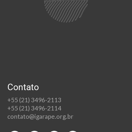
Contato
+55 (21) 3496-2113
+55 (21) 3496-2114
contato@igarape.org.br